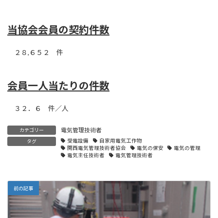
当協会会員の契約件数
２８,６５２ 件
会員一人当たりの件数
３２．６ 件／人
電気管理技術者
カテゴリー
受電設備
自家用電気工作物
タグ
関西電気管理技術者協会
電気の保安
電気の管理
電気主任技術者
電気管理技術者
前の記事